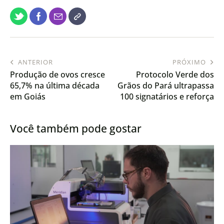
ANTERIOR
PRÓXIMO
Produção de ovos cresce
Protocolo Verde dos
65,7% na última década
Grãos do Pará ultrapassa
em Goiás
100 signatários e reforça
compromisso com
produção sustentável
Você também pode gostar