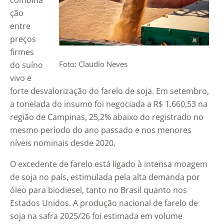
combina
ção
entre
preços
firmes
Foto: Claudio Neves
do suíno
vivo e
forte desvalorização do farelo de soja. Em setembro,
a tonelada do insumo foi negociada a R$ 1.660,53 na
região de Campinas, 25,2% abaixo do registrado no
mesmo período do ano passado e nos menores
níveis nominais desde 2020.
O excedente de farelo está ligado à intensa moagem
de soja no país, estimulada pela alta demanda por
óleo para biodiesel, tanto no Brasil quanto nos
Estados Unidos. A produção nacional de farelo de
soja na safra 2025/26 foi estimada em volume