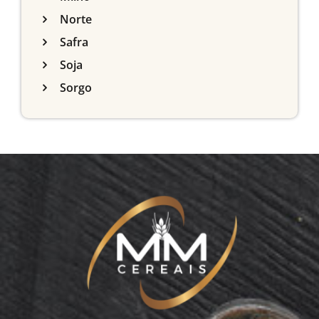
Norte
Safra
Soja
Sorgo