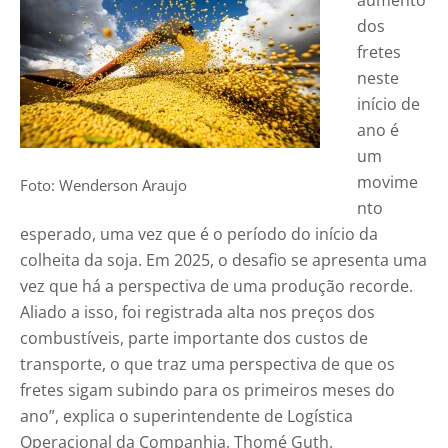
aumento
dos
fretes
neste
início de
ano é
um
movime
Foto: Wenderson Araujo
nto
esperado, uma vez que é o período do início da
colheita da soja. Em 2025, o desafio se apresenta uma
vez que há a perspectiva de uma produção recorde.
Aliado a isso, foi registrada alta nos preços dos
combustíveis, parte importante dos custos de
transporte, o que traz uma perspectiva de que os
fretes sigam subindo para os primeiros meses do
ano”, explica o superintendente de Logística
Operacional da Companhia, Thomé Guth.