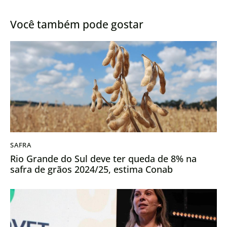
campo
plantio de milho e finaliza
semeadura do algodão
Você também pode gostar
SAFRA
Rio Grande do Sul deve ter queda de 8% na
safra de grãos 2024/25, estima Conab