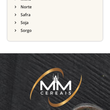
Norte
Safra
Soja
Sorgo