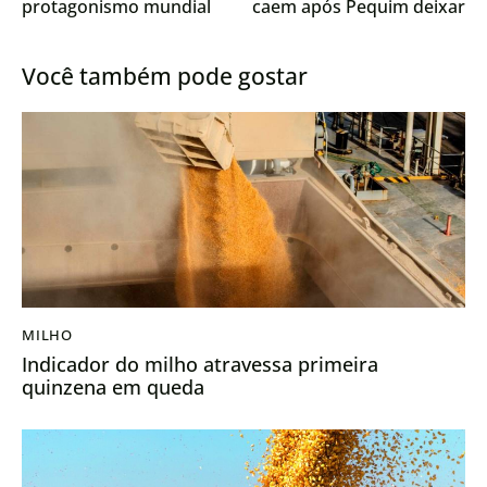
protagonismo mundial
caem após Pequim deixar
registros de exportação
expirarem
Você também pode gostar
MILHO
Indicador do milho atravessa primeira
quinzena em queda