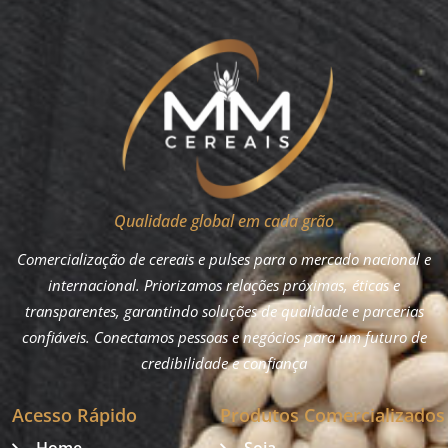
Qualidade global em cada grão
Comercialização de cereais e pulses para o mercado nacional e
internacional. Priorizamos relações próximas, éticas e
transparentes, garantindo soluções de qualidade e parcerias
confiáveis. Conectamos pessoas e negócios para um futuro de
credibilidade e confiança
Acesso Rápido
Produtos Comercializados