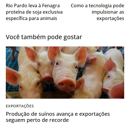
Rio Pardo leva à Fenagra
Como a tecnologia pode
proteína de soja exclusiva
impulsionar as
específica para animais
exportações
recém-nascidos
agropecuárias brasileiras
Você também pode gostar
EXPORTAÇÕES
Produção de suínos avança e exportações
seguem perto de recorde