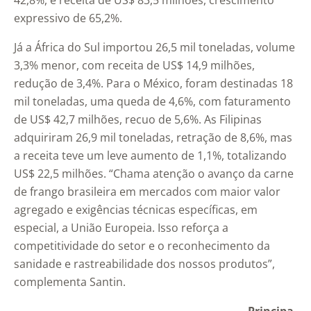
42,8%, e receita de US$ 83,5 milhões, crescimento
expressivo de 65,2%.
Já a África do Sul importou 26,5 mil toneladas, volume
3,3% menor, com receita de US$ 14,9 milhões,
redução de 3,4%. Para o México, foram destinadas 18
mil toneladas, uma queda de 4,6%, com faturamento
de US$ 42,7 milhões, recuo de 5,6%. As Filipinas
adquiriram 26,9 mil toneladas, retração de 8,6%, mas
a receita teve um leve aumento de 1,1%, totalizando
US$ 22,5 milhões. “Chama atenção o avanço da carne
de frango brasileira em mercados com maior valor
agregado e exigências técnicas específicas, em
especial, a União Europeia. Isso reforça a
competitividade do setor e o reconhecimento da
sanidade e rastreabilidade dos nossos produtos”,
complementa Santin.