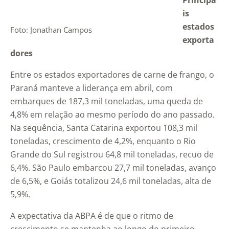
Principa
is
estados
Foto: Jonathan Campos
exporta
dores
Entre os estados exportadores de carne de frango, o
Paraná manteve a liderança em abril, com
embarques de 187,3 mil toneladas, uma queda de
4,8% em relação ao mesmo período do ano passado.
Na sequência, Santa Catarina exportou 108,3 mil
toneladas, crescimento de 4,2%, enquanto o Rio
Grande do Sul registrou 64,8 mil toneladas, recuo de
6,4%. São Paulo embarcou 27,7 mil toneladas, avanço
de 6,5%, e Goiás totalizou 24,6 mil toneladas, alta de
5,9%.
A expectativa da ABPA é de que o ritmo de