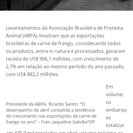
Levantamentos da Associação Brasileira de Proteína
Animal (ABPA) mostram que as exportações
brasileiras de carne de frango, considerando todos
os produtos, entre in natura e processados, geraram
receita de US$ 906,1 milhões, com crescimento de
2,7% em relação ao mesmo período do ano passado,
com US$ 882,2 milhões.
Em
volume,
os
Presidente da ABPA, Ricardo Santin: “O
embarqu
desempenho de abril consolida a tendência
de crescimento nas exportações de carne de
es
frango no ano” – Foto: Jaqueline Galvão/OP
totalizar
Rural