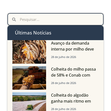
Últimas Notícias
Avanço da demanda
interna por milho deve
compensar aumento da
28 de julho de 2026
oferta com safra recorde
em Mato Grosso, aponta
Colheita do milho passa
Imea
de 58% e Conab com
boas produtividades em
28 de julho de 2026
Mato Grosso, mas
quedas em Tocantins,
Colheita do algodão
Maranhão e Piauí
ganha mais ritmo em
Mato Grosso, Mato
28 de julho de 2026