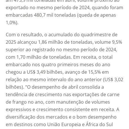
am 475,9 mil toneladas em abril, volume próximo ao
exportado no mesmo período de 2024, quando foram
embarcadas 480,7 mil toneladas (queda de apenas
1,0%).
Com o resultado, o acumulado do quadrimestre de
2025 alcançou 1,86 milhão de toneladas, volume 9,5%
superior ao registrado no mesmo período de 2024,
com 1,70 milhão de toneladas. Em receita, o total
embarcado nos quatro primeiros meses do ano
chegou a US$ 3,49 bilhões, avanço de 15,5% em
relação ao mesmo intervalo do ano anterior (US$ 3,02
bilhões). “O desempenho de abril consolida a
tendência de crescimento nas exportações de carne
de frango no ano, com manutenção de volumes
expressivos e crescimento consistente em receita. A
diversificação dos mercados e o bom desempenho
em destinos como União Europeia e África do Sul