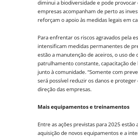
diminui a biodiversidade e pode provocar d
empresas acompanham de perto as investi
reforçam o apoio às medidas legais em c
Para enfrentar os riscos agravados pela e
intensificam medidas permanentes de prev
estão a manutenção de aceiros, o uso de
patrulhamento constante, capacitação de 
junto à comunidade. “Somente com preven
será possível reduzir os danos e proteger
direção das empresas.
Mais equipamentos e treinamentos
Entre as ações previstas para 2025 estão 
aquisição de novos equipamentos e a inte