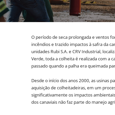
O período de seca prolongada e ventos fo
incêndios e trazido impactos à safra da ca
unidades Rubi S.A. e CRV Industrial, loca
Verde, toda a colheita é realizada com a c
passado quando a palha era queimada para 
Desde o início dos anos 2000, as usinas p
aquisição de colheitadeiras, em um proc
significativamente os impactos ambientai
dos canaviais não faz parte do manejo agr