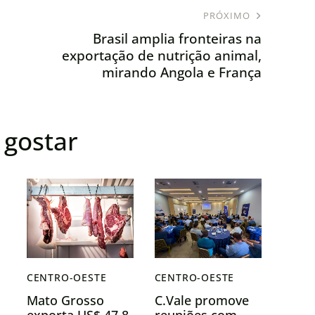
PRÓXIMO
Brasil amplia fronteiras na
exportação de nutrição animal,
mirando Angola e França
gostar
CENTRO-OESTE
CENTRO-OESTE
Mato Grosso
C.Vale promove
exporta US$ 47,8