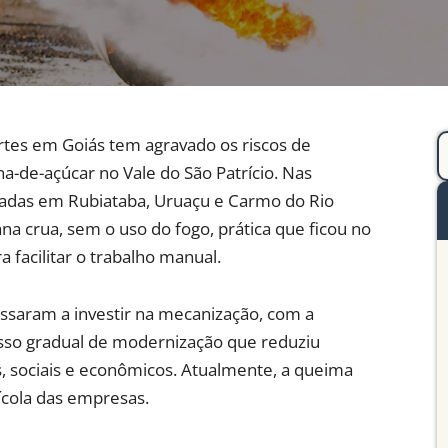
rtes em Goiás tem agravado os riscos de
na-de-açúcar no Vale do São Patrício. Nas
lizadas em Rubiataba, Uruaçu e Carmo do Rio
ana crua, sem o uso do fogo, prática que ficou no
facilitar o trabalho manual.
assaram a investir na mecanização, com a
esso gradual de modernização que reduziu
s, sociais e econômicos. Atualmente, a queima
ícola das empresas.