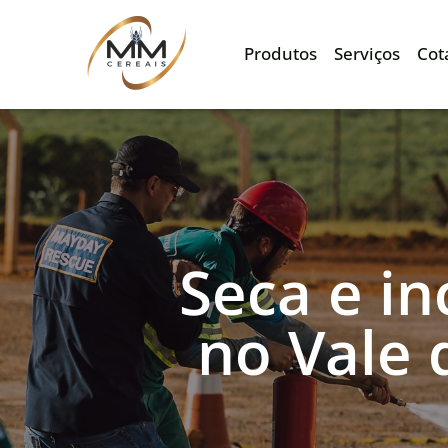
Produtos
Serviços
Cot
Seca e in
no Vale 