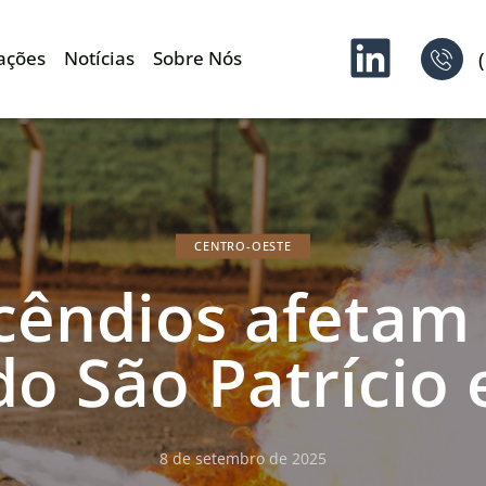
ações
Notícias
Sobre Nós
CENTRO-OESTE
cêndios afetam
do São Patrício
8 de setembro de 2025