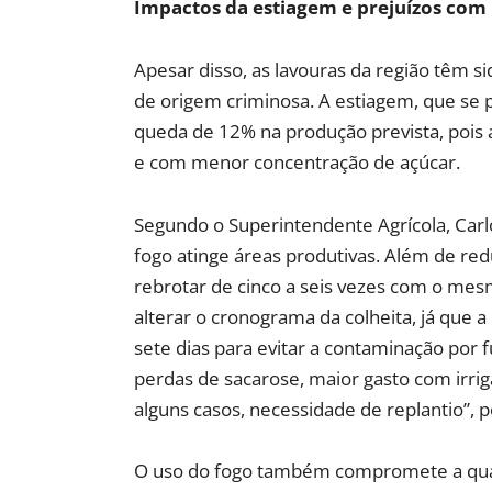
Impactos da estiagem e prejuízos com
Apesar disso, as lavouras da região têm si
de origem criminosa. A estiagem, que se 
queda de 12% na produção prevista, pois a
e com menor concentração de açúcar.
Segundo o Superintendente Agrícola, Carl
fogo atinge áreas produtivas. Além de red
rebrotar de cinco a seis vezes com o mes
alterar o cronograma da colheita, já que
sete dias para evitar a contaminação por fu
perdas de sacarose, maior gasto com irrig
alguns casos, necessidade de replantio”, 
O uso do fogo também compromete a qual