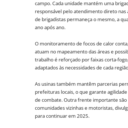
campo. Cada unidade mantém uma brigada 
responsável pelo atendimento direto nas 
de brigadistas permaneça o mesmo, a qua
ano após ano.
O monitoramento de focos de calor conta
atuam no mapeamento das áreas e possibil
trabalho é reforçado por faixas corta-fogo
adaptados às necessidades de cada região 
As usinas também mantêm parcerias per
prefeituras locais, o que garante agilida
de combate. Outra frente importante são
comunidades vizinhas e motoristas, divul
para continuar em 2025.