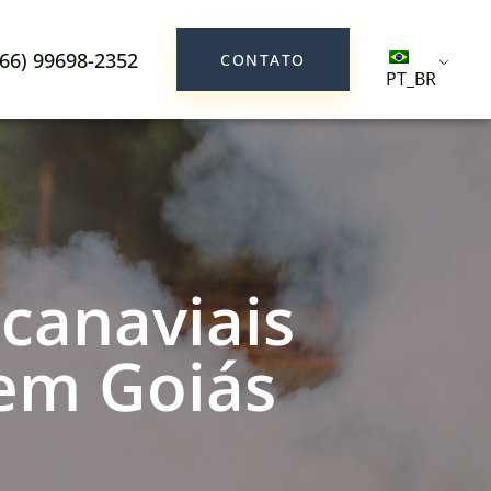
(66) 99698-2352
CONTATO
PT_BR
 canaviais
 em Goiás