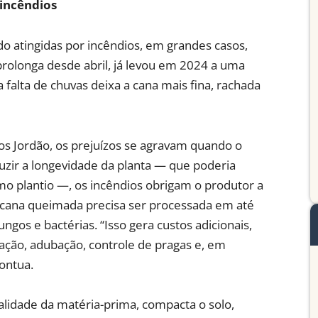
 incêndios
do atingidas por incêndios, em grandes casos,
prolonga desde abril, já levou em 2024 a uma
 falta de chuvas deixa a cana mais fina, rachada
os Jordão, os prejuízos se agravam quando o
uzir a longevidade da planta — que poderia
mo plantio —, os incêndios obrigam o produtor a
 a cana queimada precisa ser processada em até
ngos e bactérias. “Isso gera custos adicionais,
ação, adubação, controle de pragas e, em
pontua.
idade da matéria-prima, compacta o solo,