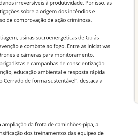
anos irreversíveis à produtividade. Por isso, as
gações sobre a origem dos incêndios e
aso de comprovação de ação criminosa.
stiagem, usinas sucroenergéticas de Goiás
enção e combate ao fogo. Entre as iniciativas
 drones e câmeras para monitoramento,
brigadistas e campanhas de conscientização
ção, educação ambiental e resposta rápida
 o Cerrado de forma sustentável”, destaca a
a ampliação da frota de caminhões-pipa, a
nsificação dos treinamentos das equipes de