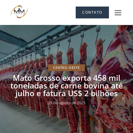
CONTATO
CENTRO-OESTE
Mato Grosso exporta 458 mil
toneladas de carne bovina até
julho e fatura US$ 2 bilhões
29 de agosto de 2025