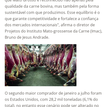
que Mato Grosso é reconhecido não apenas pela
qualidade da carne bovina, mas também pela forma
sustentável com que produzimos. Esse equilíbrio é o
que garante competitividade e fortalece a confiança
dos mercados internacionais”, afirma o diretor de
Projetos do Instituto Mato-grossense da Carne (Imac),
Bruno de Jesus Andrade.
O segundo maior comprador de janeiro a julho foram
os Estados Unidos, com 28,2 mil toneladas (6,1% do
total), no entanto esse cenário pode ser alterado no