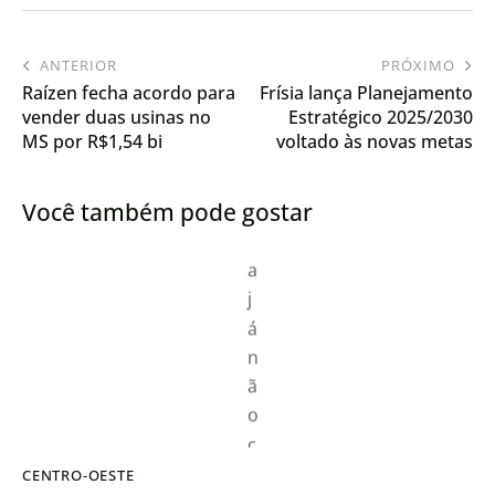
ANTERIOR
PRÓXIMO
Raízen fecha acordo para
Frísia lança Planejamento
vender duas usinas no
Estratégico 2025/2030
MS por R$1,54 bi
voltado às novas metas
no Paraná e Tocantins
Você também pode gostar
CENTRO-OESTE