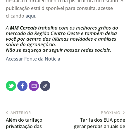
destaca o fortalecimento da piscicultura no estado. A
publicação está disponível para consulta, acesse
clicando
aqui
.
A
MM Cereais
trabalha com os melhores grãos do
mercado da Região Centro Oeste e também deixa
você por dentro das últimas novidades e análises
sobre do agronegócio.
Não se esqueça de seguir nossas redes sociais.
Acessar Fonte da Notícia
ANTERIOR
PRÓXIMO
Além do tarifaço,
Tarifa dos EUA pode
privatização das
gerar perdas anuais de