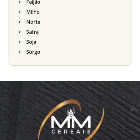
Feijão
Milho
Norte
Safra
Soja
Sorgo