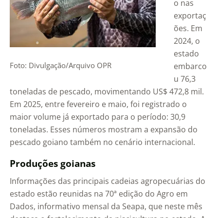
o nas
exportaç
ões. Em
2024, o
estado
Foto: Divulgação/Arquivo OPR
embarco
u 76,3
toneladas de pescado, movimentando US$ 472,8 mil.
Em 2025, entre fevereiro e maio, foi registrado o
maior volume já exportado para o período: 30,9
toneladas. Esses números mostram a expansão do
pescado goiano também no cenário internacional.
Produções goianas
Informações das principais cadeias agropecuárias do
estado estão reunidas na 70ª edição do Agro em
Dados, informativo mensal da Seapa, que neste mês