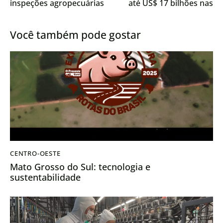
inspeções agropecuárias
até US$ 17 bilhões nas
ameaça exportações de
exportações brasileiras
carne
Você também pode gostar
CENTRO-OESTE
Mato Grosso do Sul: tecnologia e
sustentabilidade