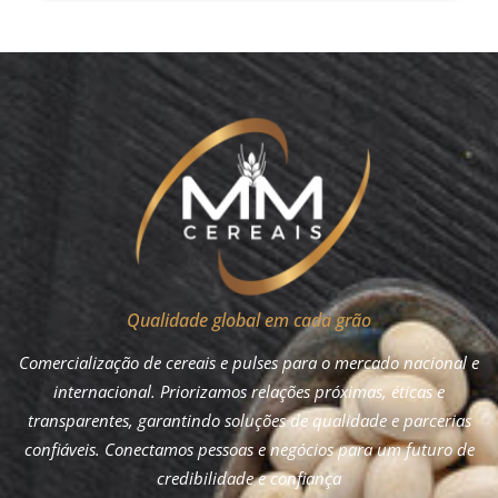
Qualidade global em cada grão
Comercialização de cereais e pulses para o mercado nacional e
internacional. Priorizamos relações próximas, éticas e
transparentes, garantindo soluções de qualidade e parcerias
confiáveis. Conectamos pessoas e negócios para um futuro de
credibilidade e confiança