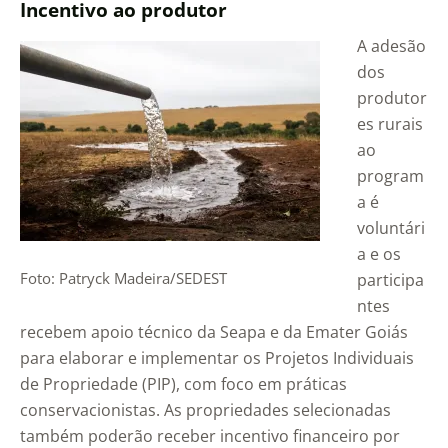
Incentivo ao produtor
A adesão
dos
produtor
es rurais
ao
program
a é
voluntári
a e os
Foto: Patryck Madeira/SEDEST
participa
ntes
recebem apoio técnico da Seapa e da Emater Goiás
para elaborar e implementar os Projetos Individuais
de Propriedade (PIP), com foco em práticas
conservacionistas. As propriedades selecionadas
também poderão receber incentivo financeiro por