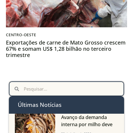
CENTRO-OESTE
Exportações de carne de Mato Grosso crescem
67% e somam US$ 1,28 bilhão no terceiro
trimestre
Últimas Notícias
Avanço da demanda
interna por milho deve
compensar aumento da