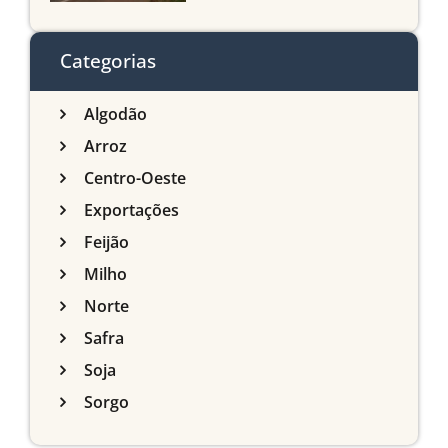
agrícola de Mato Grosso
do Sul
Categorias
Algodão
Arroz
Centro-Oeste
Exportações
Feijão
Milho
Norte
Safra
Soja
Sorgo