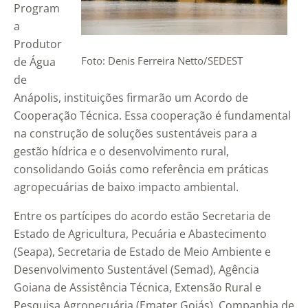
Program
a
Produtor
Foto: Denis Ferreira Netto/SEDEST
de Água
de
Anápolis, instituições firmarão um Acordo de
Cooperação Técnica. Essa cooperação é fundamental
na construção de soluções sustentáveis para a
gestão hídrica e o desenvolvimento rural,
consolidando Goiás como referência em práticas
agropecuárias de baixo impacto ambiental.
Entre os partícipes do acordo estão Secretaria de
Estado de Agricultura, Pecuária e Abastecimento
(Seapa), Secretaria de Estado de Meio Ambiente e
Desenvolvimento Sustentável (Semad), Agência
Goiana de Assistência Técnica, Extensão Rural e
Pesquisa Agropecuária (Emater Goiás), Companhia de