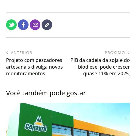
ANTERIOR
PRÓXIMO
Projeto com pescadores
PIB da cadeia da soja e do
artesanais divulga novos
biodiesel pode crescer
monitoramentos
quase 11% em 2025,
realizados no Tocantins
aponta Cepea/Abiove
Você também pode gostar