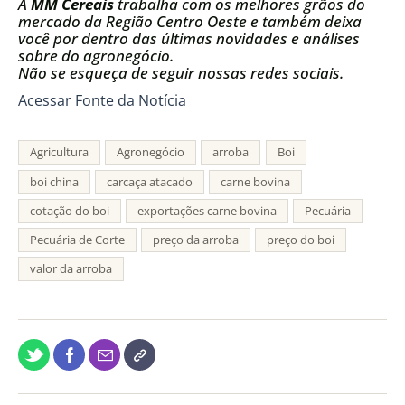
A
MM Cereais
trabalha com os melhores grãos do
mercado da Região Centro Oeste e também deixa
você por dentro das últimas novidades e análises
sobre do agronegócio.
Não se esqueça de seguir nossas redes sociais.
Acessar Fonte da Notícia
Agricultura
Agronegócio
arroba
Boi
boi china
carcaça atacado
carne bovina
cotação do boi
exportações carne bovina
Pecuária
Pecuária de Corte
preço da arroba
preço do boi
valor da arroba