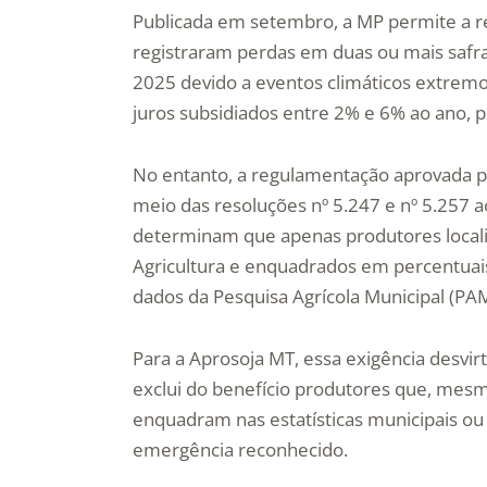
Publicada em setembro, a MP permite a r
registraram perdas em duas ou mais safra
2025 devido a eventos climáticos extremo
juros subsidiados entre 2% e 6% ao ano, 
No entanto, a regulamentação aprovada p
meio das resoluções nº 5.247 e nº 5.257 a
determinam que apenas produtores localiz
Agricultura e enquadrados em percentuai
dados da Pesquisa Agrícola Municipal (PAM
Para a Aprosoja MT, essa exigência desvirt
exclui do benefício produtores que, mes
enquadram nas estatísticas municipais o
emergência reconhecido.