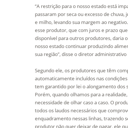
“A restrição para o nosso estado está imp
passaram por seca ou excesso de chuva, j
e milho, levando sua margem ao negativo
esse produtor, que com juros e prazo que
disponível para outros produtores, daria o
nosso estado continuar produzindo alime
sua região”, disse o diretor administrativ
Segundo ele, os produtores que têm comp
automaticamente incluídos nas condições p
tem garantido por lei o alongamento dos 
Porém, quando olhamos para a realidade, 
necessidade de olhar caso a caso. O prod
todos os laudos necessários que comprove
enquadramento nessas linhas, trazendo s
produtor não quer deixar de pagar, ele qu