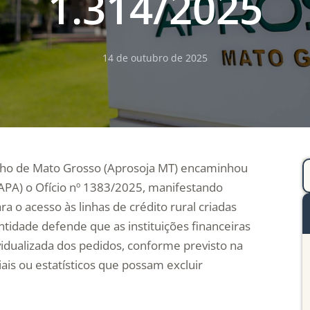
1.314/2025
14 de outubro de 2025
ilho de Mato Grosso (Aprosoja MT) encaminhou
MAPA) o Ofício nº 1383/2025, manifestando
a o acesso às linhas de crédito rural criadas
ntidade defende que as instituições financeiras
ividualizada dos pedidos, conforme previsto na
iais ou estatísticos que possam excluir