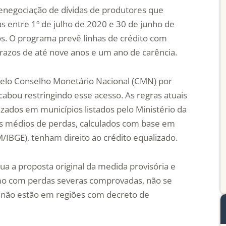
enegociação de dívidas de produtores que
s entre 1º de julho de 2020 e 30 de junho de
s. O programa prevê linhas de crédito com
prazos de até nove anos e um ano de carência.
elo Conselho Monetário Nacional (CMN) por
cabou restringindo esse acesso. As regras atuais
ados em municípios listados pelo Ministério da
s médios de perdas, calculados com base em
/IBGE), tenham direito ao crédito equalizado.
ua a proposta original da medida provisória e
mo com perdas severas comprovadas, não se
u não estão em regiões com decreto de