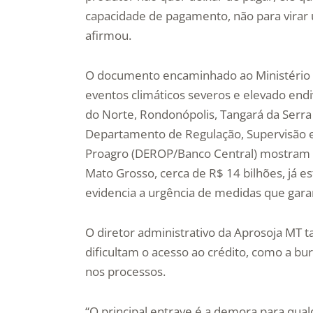
capacidade de pagamento, não para virar
afirmou.
O documento encaminhado ao Ministério 
eventos climáticos severos e elevado end
do Norte, Rondonópolis, Tangará da Serra 
Departamento de Regulação, Supervisão e
Proagro (DEROP/Banco Central) mostram q
Mato Grosso, cerca de R$ 14 bilhões, já 
evidencia a urgência de medidas que gara
O diretor administrativo da Aprosoja MT
dificultam o acesso ao crédito, como a bu
nos processos.
“O principal entrave é a demora para qualq