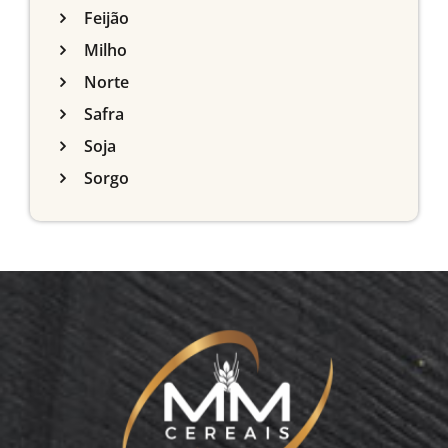
Feijão
Milho
Norte
Safra
Soja
Sorgo