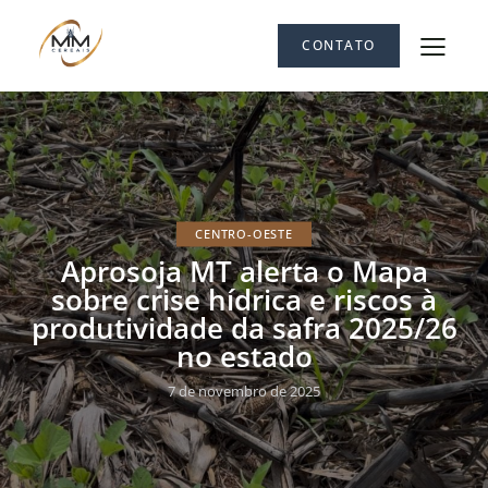
CONTATO
CENTRO-OESTE
Aprosoja MT alerta o Mapa
sobre crise hídrica e riscos à
produtividade da safra 2025/26
no estado
7 de novembro de 2025