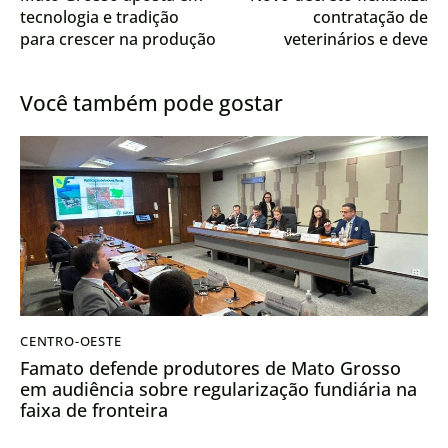
tecnologia e tradição
contratação de
para crescer na produção
veterinários e deve
de leite
impulsionar suinocultura
em Mato Grosso
Você também pode gostar
CENTRO-OESTE
Famato defende produtores de Mato Grosso
em audiência sobre regularização fundiária na
faixa de fronteira