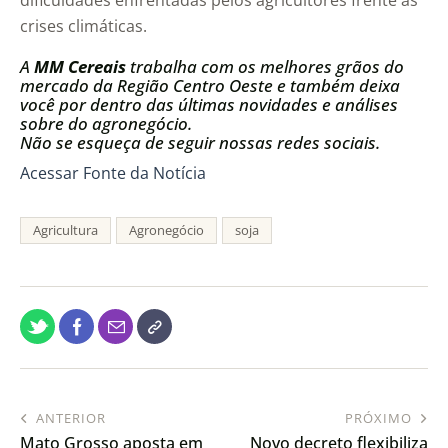
dificuldades enfrentadas pelos agricultores frente às
crises climáticas.
A
MM Cereais
trabalha com os melhores grãos do
mercado da Região Centro Oeste e também deixa
você por dentro das últimas novidades e análises
sobre do agronegócio.
Não se esqueça de seguir nossas redes sociais.
Acessar Fonte da Notícia
Agricultura
Agronegócio
soja
ANTERIOR
PRÓXIMO
Mato Grosso aposta em
Novo decreto flexibiliza