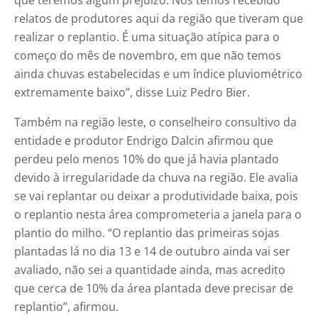
que teremos algum prejuízo. Nós temos recebido
relatos de produtores aqui da região que tiveram que
realizar o replantio. É uma situação atípica para o
começo do mês de novembro, em que não temos
ainda chuvas estabelecidas e um índice pluviométrico
extremamente baixo”, disse Luiz Pedro Bier.
Também na região leste, o conselheiro consultivo da
entidade e produtor Endrigo Dalcin afirmou que
perdeu pelo menos 10% do que já havia plantado
devido à irregularidade da chuva na região. Ele avalia
se vai replantar ou deixar a produtividade baixa, pois
o replantio nesta área comprometeria a janela para o
plantio do milho. “O replantio das primeiras sojas
plantadas lá no dia 13 e 14 de outubro ainda vai ser
avaliado, não sei a quantidade ainda, mas acredito
que cerca de 10% da área plantada deve precisar de
replantio”, afirmou.