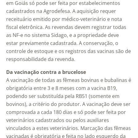
em Goiás só pode ser feita por estabelecimentos
cadastrados na Agrodefesa. A aquisição requer
receituário emitido por médico-veterinário e nota
fiscal eletrônica. As revendas devem registrar todas
as NF-e no sistema Sidago, e a propriedade deve
estar previamente cadastrada. A conservação, o
controle de estoque e os registros das vacinas são de
responsabilidade da revenda.
Da vacinação contra a brucelose
A vacinação de todas as fêmeas bovinas e bubalinas é
obrigatória entre 3 e 8 meses com a vacina B19,
podendo ser substituída pela RB51 (somente em
bovinos), a critério do produtor. A vacinação deve ser
comprovada a cada 180 dias e só pode ser feita por
veterinários cadastrados ou pelos auxiliares
vinculados a estes veterinários. Marcação das fêmeas
vacinadas é obrigatória e feita no lado esquerdo da