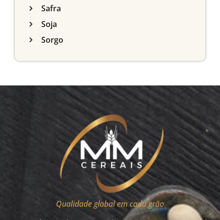
Safra
Soja
Sorgo
Qualidade global em cada grão