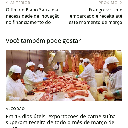
ANTERIOR
PRÓXIMO
O fim do Plano Safra e a
Frango: volume
necessidade de inovação
embarcado e receita até
no financiamento do
este momento de março
agronegócio
chegam quase a 60% das
exportações de março/24
Você também pode gostar
ALGODÃO
Em 13 dias úteis, exportações de carne suína
superam receita de todo o mês de março de