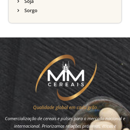
Soja
Sorgo
Qualidade global em cada grão
Comercialização de cereais e pulses para o mercado nacional e
internacional. Priorizamos relações próximas, éticas e